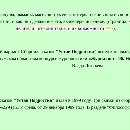
лдуны, шаманы, маги, экстрасенсы потеряли свои силы и свойств
ятий, и как они делали всё это, вышеперечисленное. (страница:
целители - кто они такие, и их возможности >>>
).
й вариант Сборника сказок
"Устав Подростка"
выпуск первый,
лужском областном конкурсе журналистики
«Журналист - 96. Н
Влада Листьева.
сказок
"Устав Подростка"
издан в 1999 году. Три сказки из сб
229 (1535) среда, от 29 декабря 1999 года. В разделе "Философс