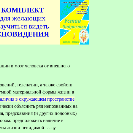
КОМПЛЕКТ
для желающих
аучиться видеть
СНОВИДЕНИЯ
мации в мозг человека от внешнего
вений, телепатии, а также свойств
умной материальной формы жизни в
аличия в окружающем пространстве
гически объяснить ряд непознанных на
я, предсказания (и других подобных)
обом: предположить наличие в
мы жизни невидимой глазу