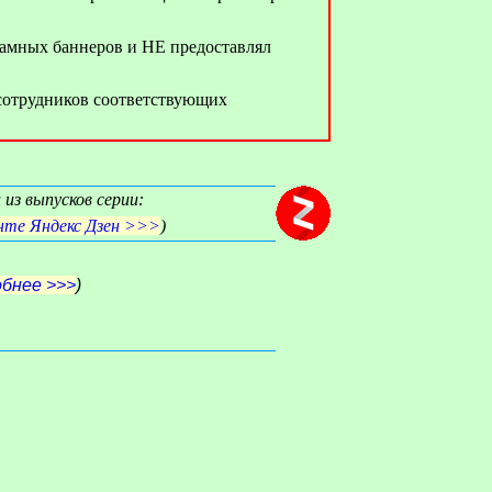
кламных баннеров и НЕ предоставлял
 сотрудников соответствующих
из выпусков серии:
енте Яндекс Дзен >>>
)
обнее >>>
)