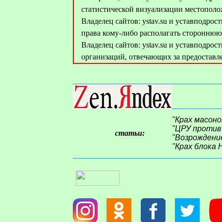
статистической визуализации местополо
Владелец сайтов: ystav.su и уставподро
права кому-либо располагать стороннюю
Владелец сайтов: ystav.su и уставподро
организаций, отвечающих за предоставл
"Крах масоно
"ЦРУ против 
статьи:
"Возрождени
"Крах блока 