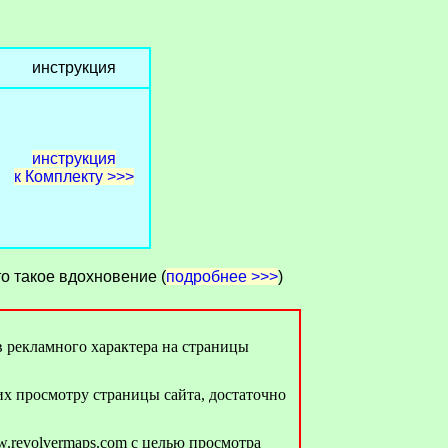
инструкция
инструкция
к Комплекту >>>
то такое вдохновение (
подробнее >>>
)
ов рекламного характера на страницы
х просмотру страницы сайта, достаточно
ww.revolvermaps.com с целью просмотра