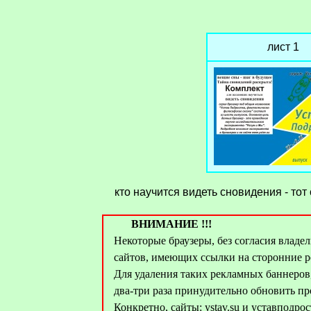
лист 1
кто научится видеть сновидения - тот
ВНИМАНИЕ !!!
Некоторые браузеры, без согласия владел
сайтов, имеющих ссылки на сторонние р
Для удаления таких рекламных баннеров
два-три раза принудительно обновить п
Конкретно, сайты: ystav.su и уставподро