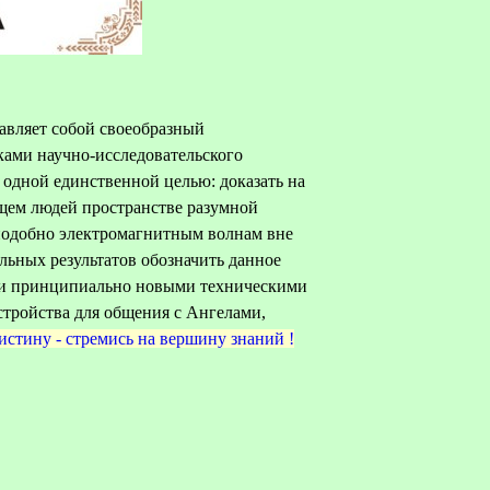
тавляет собой своеобразный
ами научно-исследовательского
с одной единственной целью: доказать на
щем людей пространстве разумной
подобно электромагнитным волнам вне
льных результатов обозначить данное
 и принципиально новыми техническими
стройства для общения с Ангелами,
истину - стремись на вершину знаний !