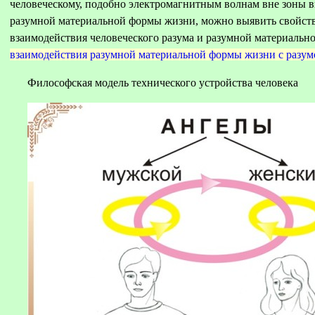
человеческому, подобно электромагнитным волнам вне зоны 
разумной материальной формы жизни, можно выявить свойств
взаимодействия человеческого разума и разумной материальн
взаимодействия разумной материальной формы жизни с разум
Философская модель технического устройства человека