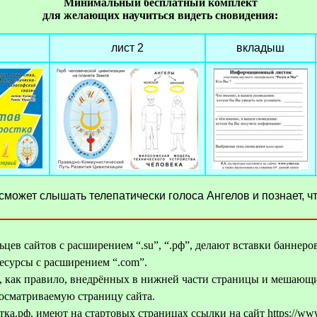
Минимальный бесплатный комплект
для желающих научиться видеть сновидения:
лист 2
вкладыш
 сможет слышать телепатически голоса Ангелов и познает, ч
ьцев сайтов с расширением “.su”, “.рф”, делают вставки баннер
есурсы с расширением “.com”.
, как правило, внедрённых в нижней части страницы и мешающи
росматриваемую страницу сайта.
стка.рф, имеют на стартовых страницах ссылки на сайт https://w