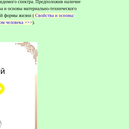
видимого спектра. Предположив наличие
а и основы материально-технического
ой формы жизни (
Свойства и основы
ом человека >>>
).