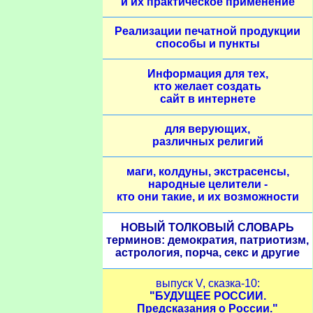
и их практическое применение
Реализации печатной продукции
способы и пункты
Информация для тех,
кто желает создать
сайт в интернете
для верующих,
различных религий
маги, колдуны, экстрасенсы,
народные целители -
кто они такие, и их возможности
НОВЫЙ ТОЛКОВЫЙ СЛОВАРЬ
терминов: демократия, патриотизм,
астрология, порча, секс и другие
выпуск V, сказка-10:
"БУДУЩЕЕ РОССИИ.
Предсказания о России."