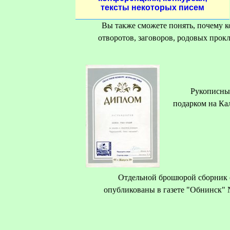
тексты некоторых писем
Вы также сможете понять, почему ко
отворотов, заговоров, родовых прокл
Рукописны
подарком на Ка
Отдельной брошюрой сборник 
опубликованы в газете "Обнинск" №