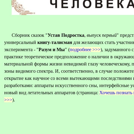
Сборник сказок "
Устав Подростка
,
выпуск первый
" предс
универсальный
книгу-талисман
для желающих стать участник
эксперимента - "
Разум и Мы
" (
подробнее >>>
), задуманного 
практике теоретическое предположение о наличии в окружаю
материальной формы жизни невидимой глазу человеческому, 
зоны видимого спектра. И, соответственно, в случае положите
открытие как научное со всеми вытекающими последствиями
разработками: аппараты искусственного сны, интерфейсные у
новый вид летательных аппаратов (страница:
Хочешь познать 
>>>
).